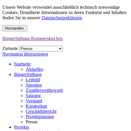
Unsere Website verwendet ausschließlich technisch notwendige
Cookies. Detaillierte Informationen zu deren Funktion und Inhalten
finden Sie in unserer
Datenschutzerklärung
.
BürgerStiftung Rommerskirchen
Zielseite
Navigation überspringen
Startseite
Aktuelles
BürgerStiftung
Leitbild
Spenden
Zustifterwettbewerb
Satzung
Vorstand
Kuratorium
Geschäftsbericht
Projektplanung
Presse
Projekte