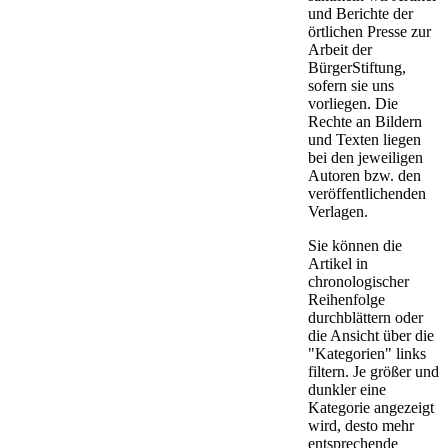
und Berichte der
örtlichen Presse zur
Arbeit der
BürgerStiftung,
sofern sie uns
vorliegen. Die
Rechte an Bildern
und Texten liegen
bei den jeweiligen
Autoren bzw. den
veröffentlichenden
Verlagen.
Sie können die
Artikel in
chronologischer
Reihenfolge
durchblättern oder
die Ansicht über die
"Kategorien" links
filtern. Je größer und
dunkler eine
Kategorie angezeigt
wird, desto mehr
entsprechende