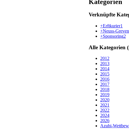
Kategorien
Verknüpfte Kate
+Erftkurier
1
+Neuss-Grevenb
+Sponsoring
2
Alle Kategorien 
2012
2013
2014
2015
2016
2017
2018
2019
2020
2021
2022
2024
2026
Azubi-Wettbew