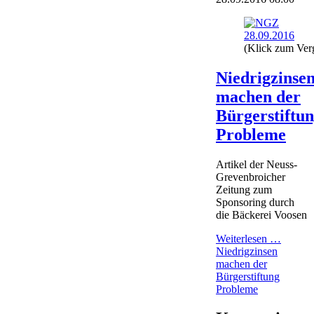
(Klick zum Ver
Niedrigzinse
machen der
Bürgerstiftu
Probleme
Artikel der Neuss-
Grevenbroicher
Zeitung zum
Sponsoring durch
die Bäckerei Voosen
Weiterlesen …
Niedrigzinsen
machen der
Bürgerstiftung
Probleme