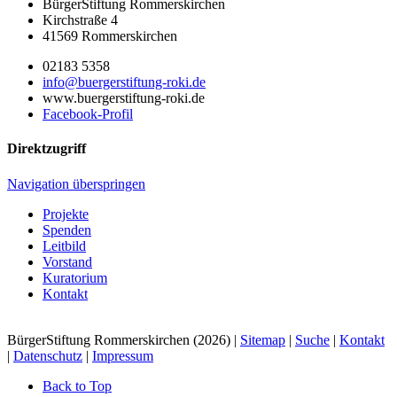
BürgerStiftung Rommerskirchen
Kirchstraße 4
41569 Rommerskirchen
02183 5358
info@buergerstiftung-roki.de
www.buergerstiftung-roki.de
Facebook-Profil
Direktzugriff
Navigation überspringen
Projekte
Spenden
Leitbild
Vorstand
Kuratorium
Kontakt
BürgerStiftung Rommerskirchen (2026) |
Sitemap
|
Suche
|
Kontakt
|
Datenschutz
|
Impressum
Back to Top