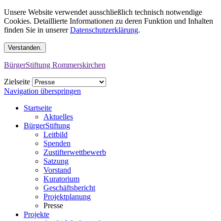
Unsere Website verwendet ausschließlich technisch notwendige
Cookies. Detaillierte Informationen zu deren Funktion und Inhalten
finden Sie in unserer
Datenschutzerklärung
.
BürgerStiftung Rommerskirchen
Zielseite
Navigation überspringen
Startseite
Aktuelles
BürgerStiftung
Leitbild
Spenden
Zustifterwettbewerb
Satzung
Vorstand
Kuratorium
Geschäftsbericht
Projektplanung
Presse
Projekte