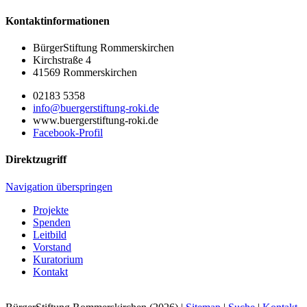
Kontaktinformationen
BürgerStiftung Rommerskirchen
Kirchstraße 4
41569 Rommerskirchen
02183 5358
info@buergerstiftung-roki.de
www.buergerstiftung-roki.de
Facebook-Profil
Direktzugriff
Navigation überspringen
Projekte
Spenden
Leitbild
Vorstand
Kuratorium
Kontakt