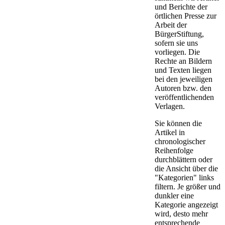
und Berichte der
örtlichen Presse zur
Arbeit der
BürgerStiftung,
sofern sie uns
vorliegen. Die
Rechte an Bildern
und Texten liegen
bei den jeweiligen
Autoren bzw. den
veröffentlichenden
Verlagen.
Sie können die
Artikel in
chronologischer
Reihenfolge
durchblättern oder
die Ansicht über die
"Kategorien" links
filtern. Je größer und
dunkler eine
Kategorie angezeigt
wird, desto mehr
entsprechende