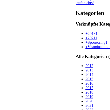
läuft nichts!
Kategorien
Verknüpfte Kate
+2018
1
+2021
1
+Sponsoring
1
+Vitaminaktion
Alle Kategorien 
2012
2013
2014
2015
2016
2017
2018
2019
2020
2021
2022