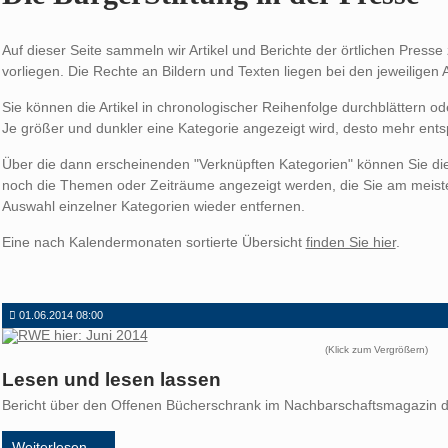
Auf dieser Seite sammeln wir Artikel und Berichte der örtlichen Presse 
vorliegen. Die Rechte an Bildern und Texten liegen bei den jeweiligen
Sie können die Artikel in chronologischer Reihenfolge durchblättern oder
Je größer und dunkler eine Kategorie angezeigt wird, desto mehr ents
Über die dann erscheinenden "Verknüpften Kategorien" können Sie die
noch die Themen oder Zeiträume angezeigt werden, die Sie am meisten
Auswahl einzelner Kategorien wieder entfernen.
Eine nach Kalendermonaten sortierte Übersicht
finden Sie hier
.
01.06.2014 08:00
(Klick zum Vergrößern)
Lesen und lesen lassen
Bericht über den Offenen Bücherschrank im Nachbarschaftsmagazin
Lesen
Weiterlesen …