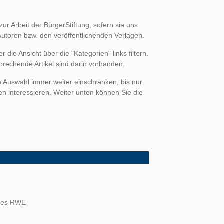
zur Arbeit der BürgerStiftung, sofern sie uns
 Autoren bzw. den veröffentlichenden Verlagen.
 die Ansicht über die "Kategorien" links filtern.
prechende Artikel sind darin vorhanden.
 Auswahl immer weiter einschränken, bis nur
 interessieren. Weiter unten können Sie die
 des RWE